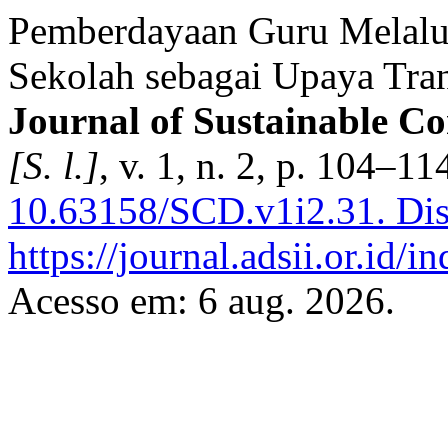
Pemberdayaan Guru Melalui
Sekolah sebagai Upaya Tran
Journal of Sustainable C
[S. l.]
, v. 1, n. 2, p. 104–1
10.63158/SCD.v1i2.31.
Dis
https://journal.adsii.or.id/
Acesso em: 6 aug. 2026.